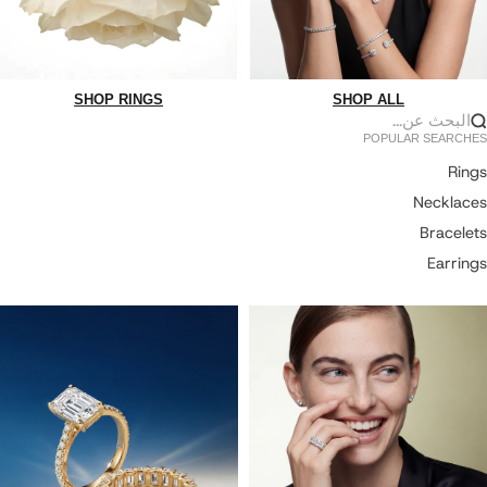
SHOP RINGS
SHOP ALL
لبحث عن...
POPULAR SEARCHES
Rings
Necklaces
Bracelets
Earrings