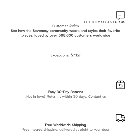
LET THEM SPEAK FOR US
Customer
Reviews
See how the Sevenesy community wears and styles their favorite
pieces, loved by over 568,000 customers worldwide.
Exceptional
Services
Easy 30-Day Returns
Not in love? Return it within 30 days.
Contact
us.
Free Worldwide Shipping
Free insured shipping
, delivered straight to your door.