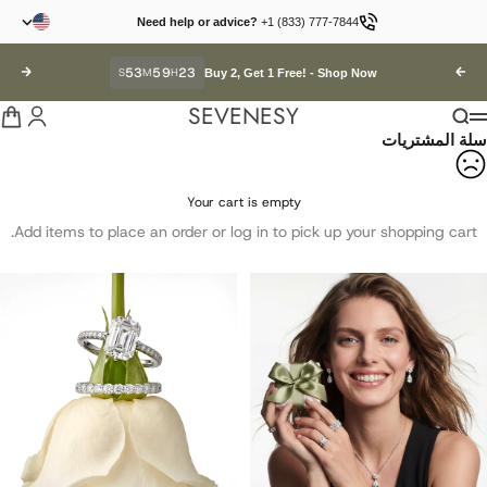
لتخطي إلى المحتوى
Need help or advice?
+1 (833) 777-7844
52
59
23
السابق
H
M
S
التالي
Buy 2, Get 1 Free! -
Shop Now
SEVENESY
تسجيل ال
عربة
بحث
القائمة
سلة المشتريات
Your cart is empty
Add items to place an order or log in to pick up your shopping cart.